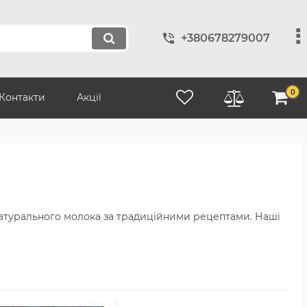
+380678279007
0
Контакти
Акції
натурального молока за традиційними рецептами. Наші