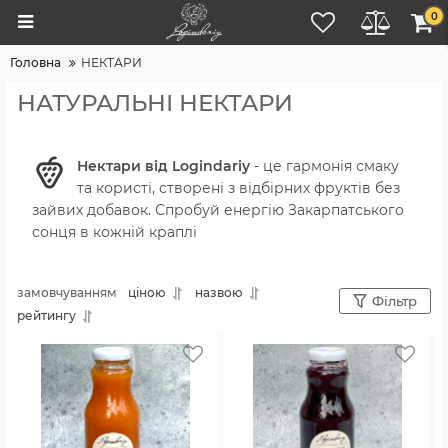
0
Головна
НЕКТАРИ
НАТУРАЛЬНІ НЕКТАРИ
Нектари від Logindariy
- це гармонія смаку
та користі, створені з відбірних фруктів без
зайвих добавок. Спробуй енергію Закарпатського
сонця в кожній краплі
замовчуванням
ціною
назвою
Фільтр
рейтингу