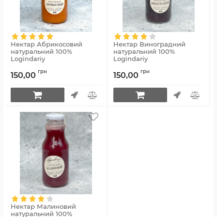
Нектар Абрикосовий
Нектар Виноградний
натуральний 100%
натуральний 100%
Logindariy
Logindariy
Артикул:
55255
грн
грн
150,00
150,00
Нектар Малиновий
натуральний 100%